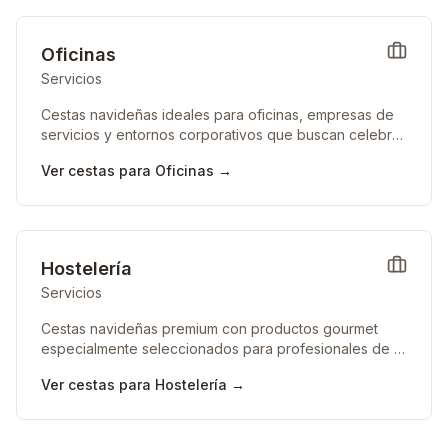
Oficinas
Servicios
Cestas navideñas ideales para oficinas, empresas de
servicios y entornos corporativos que buscan celebrar
con su equipo.
Ver cestas para
Oficinas
→
Hostelería
Servicios
Cestas navideñas premium con productos gourmet
especialmente seleccionados para profesionales de la
hostelería que entienden de buena comida.
Ver cestas para
Hostelería
→