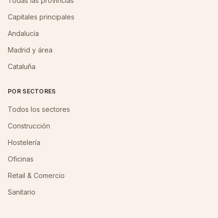
Todas las provincias
Capitales principales
Andalucía
Madrid y área
Cataluña
POR SECTORES
Todos los sectores
Construcción
Hostelería
Oficinas
Retail & Comercio
Sanitario