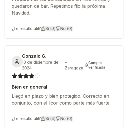
quedaron de bar. Repetimos fijo la próxima
Navidad.
¿Te resultó útil?
Sí (
0
)
No (
0
)
Gonzalo G.
10 de diciembre de
•
Compra
verificada
2024
Zaragoza
Bien en general
Llegó en plazo y bien protegido. Correcto en
conjunto, con el licor como parte más fuerte.
¿Te resultó útil?
Sí (
4
)
No (
0
)