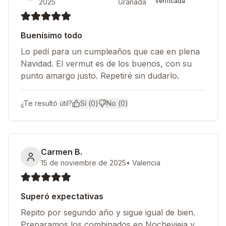
verificada
2025
Granada
Buenísimo todo
Lo pedí para un cumpleaños que cae en plena
Navidad. El vermut es de los buenos, con su
punto amargo justo. Repetiré sin dudarlo.
¿Te resultó útil?
Sí (
0
)
No (
0
)
Carmen B.
15 de noviembre de 2025
•
Valencia
Superó expectativas
Repito por segundo año y sigue igual de bien.
Preparamos los combinados en Nochevieja y