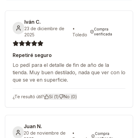
Iván C.
23 de diciembre de
•
Compra
verificada
2025
Toledo
Repetiré seguro
Lo pedí para el detalle de fin de año de la
tienda. Muy buen destilado, nada que ver con lo
que se ve en superficie.
¿Te resultó útil?
Sí (
1
)
No (
0
)
Juan N.
20 de noviembre de
•
Compra