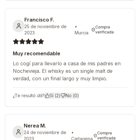
Francisco F.
25 de noviembre de
•
Compra
verificada
2023
Murcia
Muy recomendable
Lo cogí para llevarlo a casa de mis padres en
Nochevieja. El whisky es un single malt de
verdad, con un final largo y muy limpio.
¿Te resultó útil?
Sí (
2
)
No (
0
)
Nerea M.
24 de noviembre de
•
Compra
verificada
2023
Cartagena