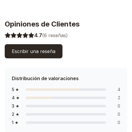
Opiniones de Clientes
4.7
(
6
reseñas)
Escribir una reseña
Distribución de valoraciones
5
★
4
4
★
2
3
★
0
2
★
0
1
★
0