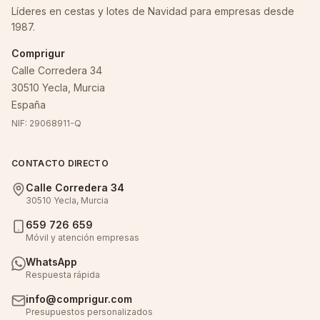
Líderes en cestas y lotes de Navidad para empresas desde
1987.
Comprigur
Calle Corredera 34
30510 Yecla, Murcia
España
NIF: 29068911-Q
CONTACTO DIRECTO
Calle Corredera 34
30510 Yecla, Murcia
659 726 659
Móvil y atención empresas
WhatsApp
Respuesta rápida
info@comprigur.com
Presupuestos personalizados