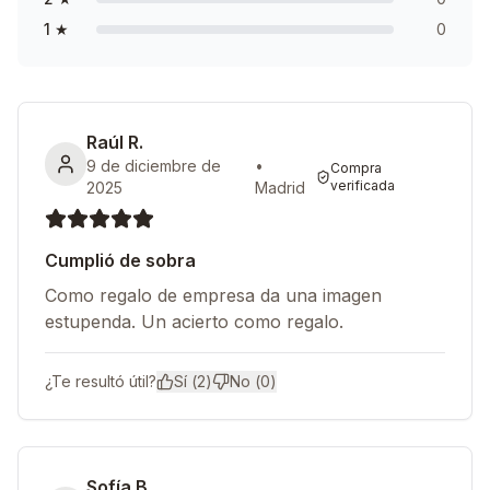
1
★
0
Raúl R.
9 de diciembre de
•
Compra
verificada
2025
Madrid
Cumplió de sobra
Como regalo de empresa da una imagen
estupenda. Un acierto como regalo.
¿Te resultó útil?
Sí (
2
)
No (
0
)
Sofía B.