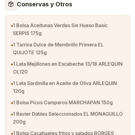
Conservas y Otros
1 Bolsa Aceitunas Verdes Sin Hueso Basic
SERPIS 175g
1 Tarrina Dulce de Membrillo Primera EL
QUIJOTE 125g
1 Lata Mejillones en Escabeche 13/18 ARLEQUIN
OL120
1 Lata Sardinilla en Aceite de Oliva ARLEQUIN
120g
1 Bolsa Picos Camperos MARCHAPAN 150g
1 Ravier Dátiles Seleccionados EL MONAGUILLO
200g
1 Bolsa Cacahuetes fritos y salados BORGES