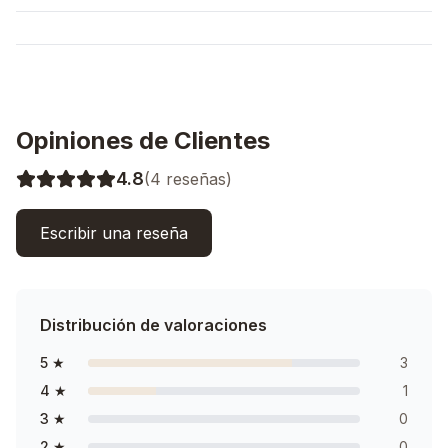
Opiniones de Clientes
4.8
(
4
reseñas)
Escribir una reseña
Distribución de valoraciones
5
★
3
4
★
1
3
★
0
2
★
0