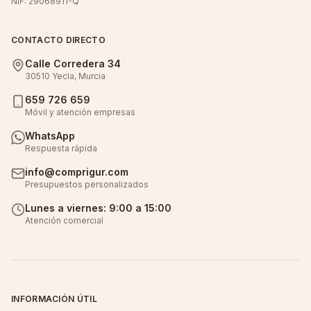
NIF: 29068911-Q
CONTACTO DIRECTO
Calle Corredera 34
30510 Yecla, Murcia
659 726 659
Móvil y atención empresas
WhatsApp
Respuesta rápida
info@comprigur.com
Presupuestos personalizados
Lunes a viernes: 9:00 a 15:00
Atención comercial
INFORMACIÓN ÚTIL