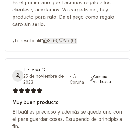
Es el primer año que hacemos regalo a los
clientes y acertamos. Va cargadísimo, hay
producto para rato. Da el pego como regalo
caro sin serlo.
¿Te resultó útil?
Sí (
6
)
No (
0
)
Teresa C.
25 de noviembre de
•
A
Compra
verificada
2023
Coruña
Muy buen producto
El baúl es precioso y además se queda uno con
él para guardar cosas. Estupendo de principio a
fin.