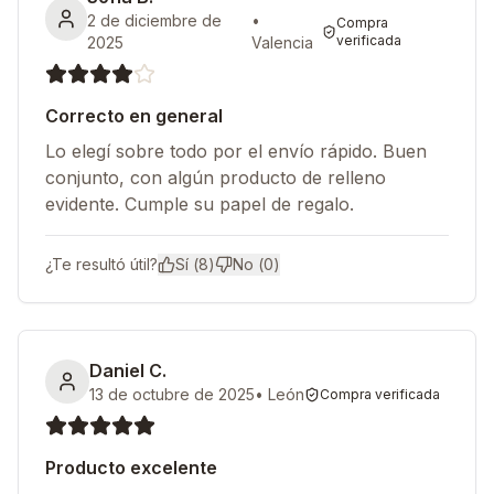
2 de diciembre de
•
Compra
verificada
2025
Valencia
Correcto en general
Lo elegí sobre todo por el envío rápido. Buen
conjunto, con algún producto de relleno
evidente. Cumple su papel de regalo.
¿Te resultó útil?
Sí (
8
)
No (
0
)
Daniel C.
13 de octubre de 2025
•
León
Compra verificada
Producto excelente