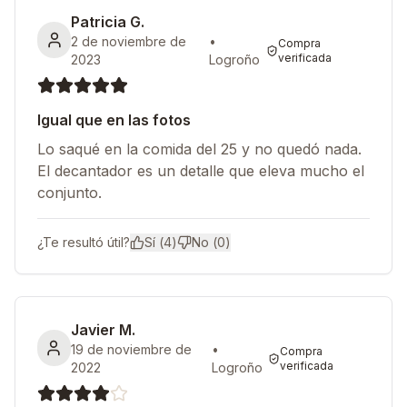
Patricia G.
2 de noviembre de
•
Compra
verificada
2023
Logroño
Igual que en las fotos
Lo saqué en la comida del 25 y no quedó nada.
El decantador es un detalle que eleva mucho el
conjunto.
¿Te resultó útil?
Sí (
4
)
No (
0
)
Javier M.
19 de noviembre de
•
Compra
verificada
2022
Logroño