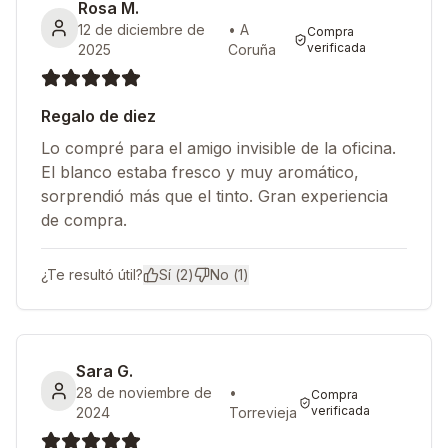
Rosa M.
12 de diciembre de
•
A
Compra
verificada
2025
Coruña
Regalo de diez
Lo compré para el amigo invisible de la oficina.
El blanco estaba fresco y muy aromático,
sorprendió más que el tinto. Gran experiencia
de compra.
¿Te resultó útil?
Sí (
2
)
No (
1
)
Sara G.
28 de noviembre de
•
Compra
verificada
2024
Torrevieja