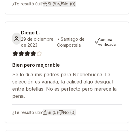
¿Te resultó útil?
Sí (
5
)
No (
0
)
Diego L.
29 de diciembre
•
Santiago de
Compra
verificada
de 2023
Compostela
Bien pero mejorable
Se lo di a mis padres para Nochebuena. La
selección es variada, la calidad algo desigual
entre botellas. No es perfecto pero merece la
pena.
¿Te resultó útil?
Sí (
0
)
No (
0
)