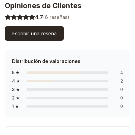
Opiniones de Clientes
4.7
(
6
reseñas)
Escribir una reseña
Distribución de valoraciones
5
★
4
4
★
2
3
★
0
2
★
0
1
★
0