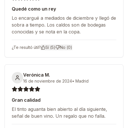
Quedé como un rey
Lo encargué a mediados de diciembre y llegó de
sobra a tiempo. Los caldos son de bodegas
conocidas y se nota en la copa.
¿Te resultó útil?
Sí (
5
)
No (
0
)
Verónica M.
16 de noviembre de 2024
•
Madrid
Gran calidad
El tinto aguanta bien abierto al día siguiente,
señal de buen vino. Un regalo que no falla.