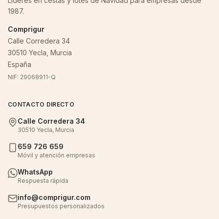
Líderes en cestas y lotes de Navidad para empresas desde
1987.
Comprigur
Calle Corredera 34
30510 Yecla, Murcia
España
NIF: 29068911-Q
CONTACTO DIRECTO
Calle Corredera 34
30510 Yecla, Murcia
659 726 659
Móvil y atención empresas
WhatsApp
Respuesta rápida
info@comprigur.com
Presupuestos personalizados