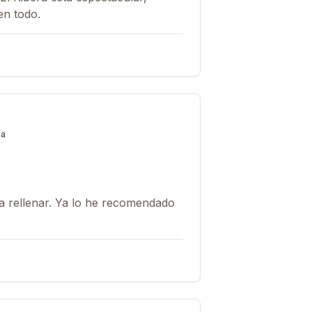
en todo.
da
 rellenar. Ya lo he recomendado