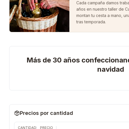
Cada campaña damos trabaj
años en nuestro taller de Ca
montan tu cesta a mano, un
tras temporada.
Más de 30 años confeccionand
navidad
Precios por cantidad
CANTIDAD
PRECIO