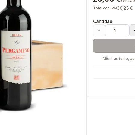
(sin IVA)
36,25 €
Total con IVA:
Cantidad
−
Mientras tanto, p