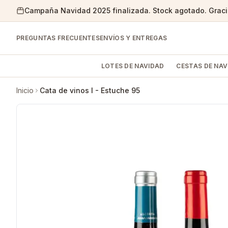
Campaña Navidad 2025 finalizada. Stock agotado. Gracia
PREGUNTAS FRECUENTES
ENVÍOS Y ENTREGAS
LOTES DE NAVIDAD
CESTAS DE NAV
Inicio
Cata de vinos I - Estuche 95