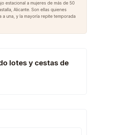
o estacional a mujeres de más de 50
stalla, Alicante. Son ellas quienes
a a una, y la mayoría repite temporada
o lotes y cestas de