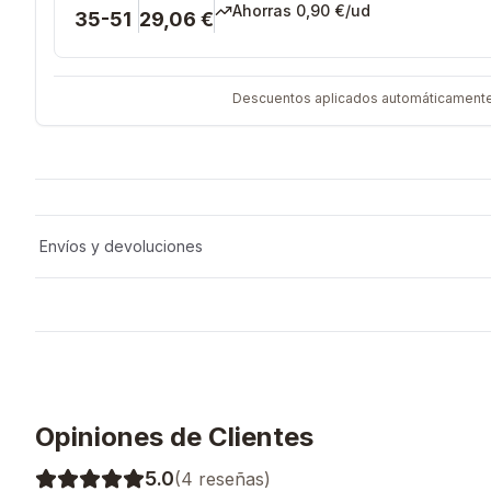
Ahorras
0,90 €
/ud
35-51
29,06 €
Descuentos aplicados automáticamente al
Envíos y devoluciones
Opiniones de Clientes
5.0
(
4
reseñas)