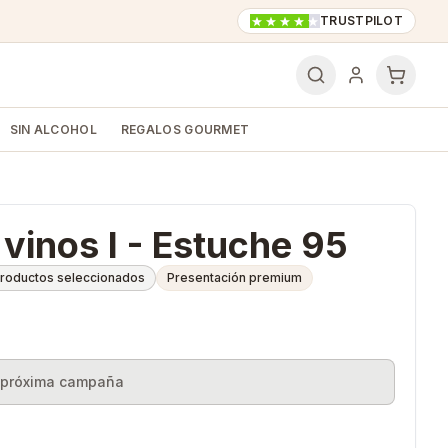
TRUSTPILOT
SIN ALCOHOL
REGALOS GOURMET
 vinos I - Estuche 95
roductos seleccionados
Presentación premium
a próxima campaña