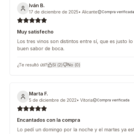
Iván B.
17 de diciembre de 2025
•
Alicante
Compra verificad
Muy satisfecho
Los tres vinos son distintos entre sí, que es justo
buen sabor de boca.
¿Te resultó útil?
Sí (
2
)
No (
0
)
Marta F.
5 de diciembre de 2022
•
Vitoria
Compra verificada
Encantados con la compra
Lo pedí un domingo por la noche y el martes ya e