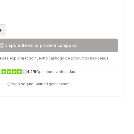
+
Disponible en la próxima campaña
uedes explorar todo nuestro catálogo de productos navideños
4.2
/5
Opiniones verificadas
Pago seguro
·
Calidad garantizada