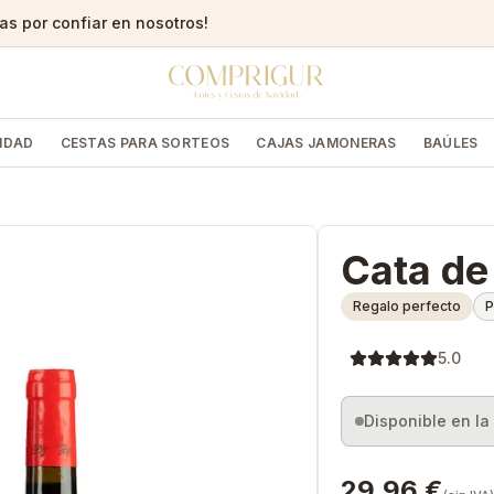
s por confiar en nosotros!
IDAD
CESTAS PARA SORTEOS
CAJAS JAMONERAS
BAÚLES
Cata de
Regalo perfecto
P
5.0
Disponible en l
29,96 €