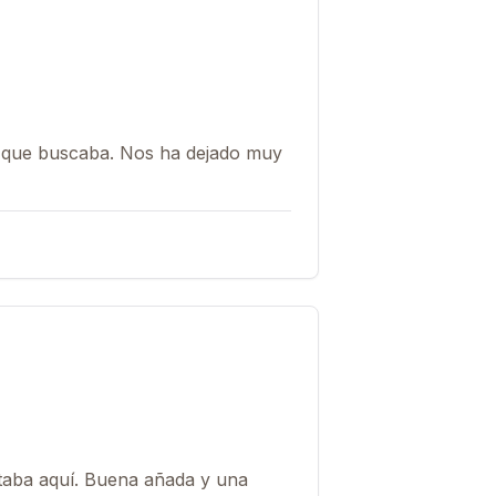
a
 lo que buscaba. Nos ha dejado muy
staba aquí. Buena añada y una