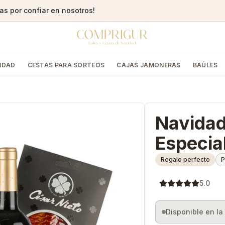
s por confiar en nosotros!
IDAD
CESTAS PARA SORTEOS
CAJAS JAMONERAS
BAÚLES
Navidad
Especia
Regalo perfecto
P
5.0
Disponible en l