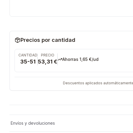
Precios por cantidad
CANTIDAD
PRECIO
Ahorras
1,65 €
/ud
35-51
53,31 €
Descuentos aplicados automáticamente al
Envíos y devoluciones