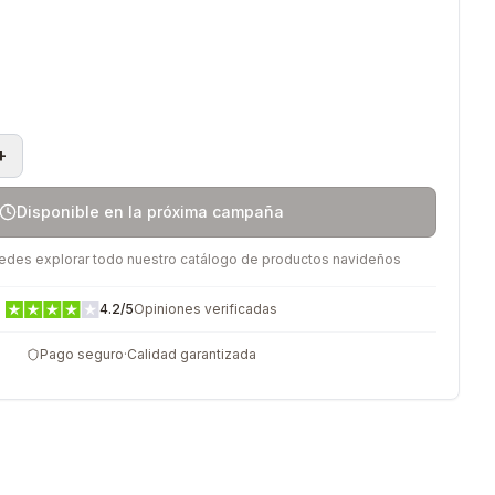
)
+
Disponible en la próxima campaña
uedes explorar todo nuestro catálogo de productos navideños
4.2
/5
Opiniones verificadas
Pago seguro
·
Calidad garantizada