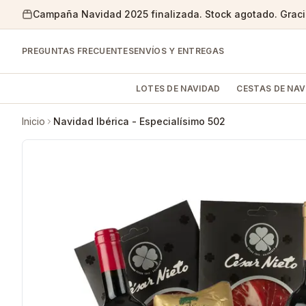
Campaña Navidad 2025 finalizada. Stock agotado. Gracia
PREGUNTAS FRECUENTES
ENVÍOS Y ENTREGAS
LOTES DE NAVIDAD
CESTAS DE NAV
Inicio
Navidad Ibérica - Especialísimo 502