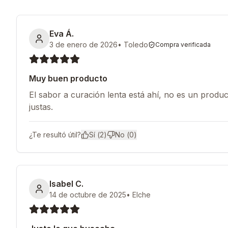
Eva Á.
3 de enero de 2026
•
Toledo
Compra verificada
Muy buen producto
El sabor a curación lenta está ahí, no es un produc
justas.
¿Te resultó útil?
Sí (
2
)
No (
0
)
Isabel C.
14 de octubre de 2025
•
Elche