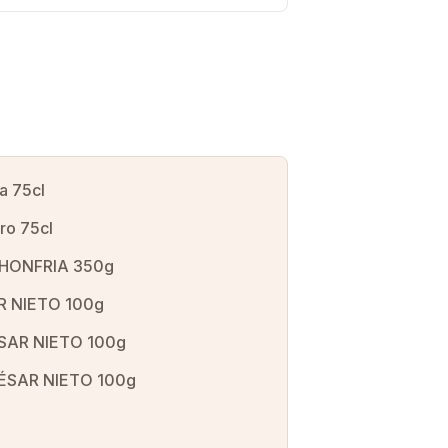
a 75cl
ro 75cl
EHONFRIA 350g
AR NIETO 100g
CÉSAR NIETO 100g
 CÉSAR NIETO 100g