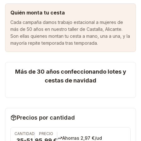
Quién monta tu cesta
Cada campaña damos trabajo estacional a mujeres de
más de 50 años en nuestro taller de Castalla, Alicante.
Son ellas quienes montan tu cesta a mano, una a una, y la
mayoría repite temporada tras temporada.
Más de 30 años confeccionando lotes y
cestas de navidad
Precios por cantidad
CANTIDAD
PRECIO
Ahorras
2,97 €
/ud
35-51
95,99 €