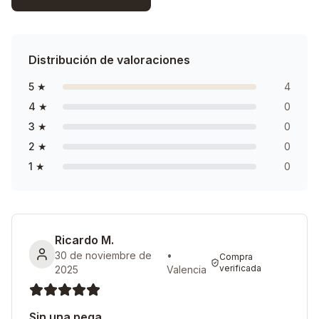
Distribución de valoraciones
5
★
4
4
★
0
3
★
0
2
★
0
1
★
0
Ricardo M.
30 de noviembre de
•
Compra
verificada
2025
Valencia
Sin una pega