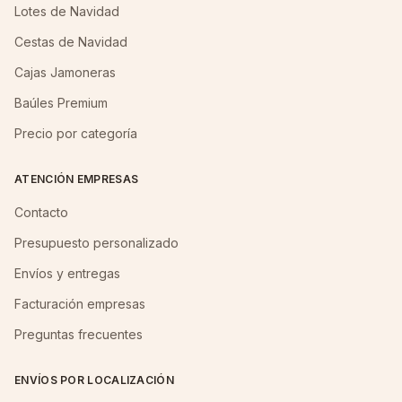
Lotes de Navidad
Cestas de Navidad
Cajas Jamoneras
Baúles Premium
Precio por categoría
ATENCIÓN EMPRESAS
Contacto
Presupuesto personalizado
Envíos y entregas
Facturación empresas
Preguntas frecuentes
ENVÍOS POR LOCALIZACIÓN