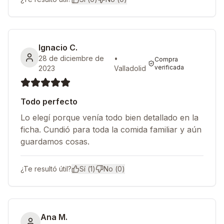
Ignacio C.
28 de diciembre de
•
Compra
verificada
2023
Valladolid
Todo perfecto
Lo elegí porque venía todo bien detallado en la
ficha. Cundió para toda la comida familiar y aún
guardamos cosas.
¿Te resultó útil?
Sí (
1
)
No (
0
)
Ana M.