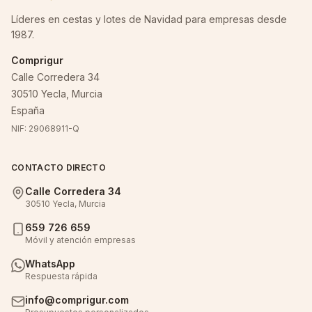
Líderes en cestas y lotes de Navidad para empresas desde
1987.
Comprigur
Calle Corredera 34
30510 Yecla, Murcia
España
NIF: 29068911-Q
CONTACTO DIRECTO
Calle Corredera 34
30510 Yecla, Murcia
659 726 659
Móvil y atención empresas
WhatsApp
Respuesta rápida
info@comprigur.com