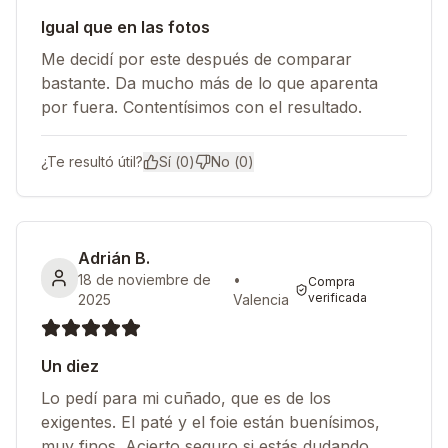
Igual que en las fotos
Me decidí por este después de comparar
bastante. Da mucho más de lo que aparenta
por fuera. Contentísimos con el resultado.
¿Te resultó útil?
Sí (
0
)
No (
0
)
Adrián B.
18 de noviembre de
•
Compra
verificada
2025
Valencia
Un diez
Lo pedí para mi cuñado, que es de los
exigentes. El paté y el foie están buenísimos,
muy finos. Acierto seguro si estás dudando.