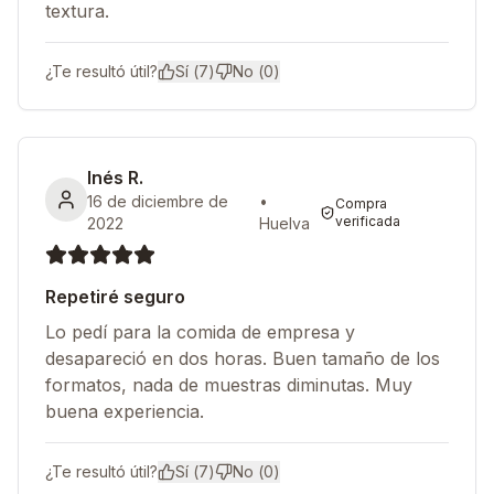
textura.
¿Te resultó útil?
Sí (
7
)
No (
0
)
Inés R.
16 de diciembre de
•
Compra
verificada
2022
Huelva
Repetiré seguro
Lo pedí para la comida de empresa y
desapareció en dos horas. Buen tamaño de los
formatos, nada de muestras diminutas. Muy
buena experiencia.
¿Te resultó útil?
Sí (
7
)
No (
0
)