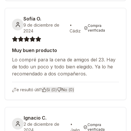
Sofía O.
9 de diciembre de
•
Compra
verificada
2024
Cádiz
Muy buen producto
Lo compré para la cena de amigos del 23. Hay
de todo un poco y todo bien elegido. Ya lo he
recomendado a dos compañeros.
¿Te resultó útil?
Sí (
0
)
No (
0
)
Ignacio C.
2 de diciembre de
•
Compra
verificada
2024
Jaén