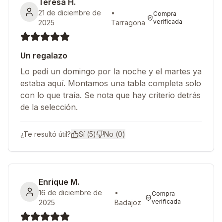
Teresa H.
21 de diciembre de
•
Compra
verificada
2025
Tarragona
Un regalazo
Lo pedí un domingo por la noche y el martes ya
estaba aquí. Montamos una tabla completa solo
con lo que traía. Se nota que hay criterio detrás
de la selección.
¿Te resultó útil?
Sí (
5
)
No (
0
)
Enrique M.
16 de diciembre de
•
Compra
verificada
2025
Badajoz