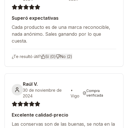
Superó expectativas
Cada producto es de una marca reconocible,
nada anónimo. Sales ganando por lo que
cuesta.
¿Te resultó útil?
Sí (
0
)
No (
2
)
Raúl V.
30 de noviembre de
•
Compra
verificada
2024
Vigo
Excelente calidad-precio
Las conservas son de las buenas, se nota en la