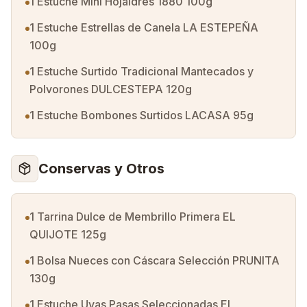
1 Estuche Mini Hojaldres 1880 100g
1 Estuche Estrellas de Canela LA ESTEPEÑA
100g
1 Estuche Surtido Tradicional Mantecados y
Polvorones DULCESTEPA 120g
1 Estuche Bombones Surtidos LACASA 95g
Conservas y Otros
1 Tarrina Dulce de Membrillo Primera EL
QUIJOTE 125g
1 Bolsa Nueces con Cáscara Selección PRUNITA
130g
1 Estuche Uvas Pasas Seleccionadas EL