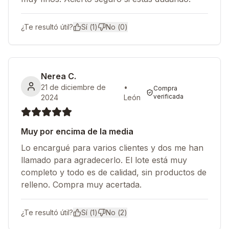
¿Te resultó útil?
Sí (
1
)
No (
0
)
Nerea C.
21 de diciembre de
•
Compra
verificada
2024
León
Muy por encima de la media
Lo encargué para varios clientes y dos me han
llamado para agradecerlo. El lote está muy
completo y todo es de calidad, sin productos de
relleno. Compra muy acertada.
¿Te resultó útil?
Sí (
1
)
No (
2
)