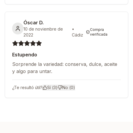
Óscar D.
10 de noviembre de
•
Compra
verificada
2022
Cádiz
Estupendo
Sorprende la variedad: conserva, dulce, aceite
y algo para untar.
¿Te resultó útil?
Sí (
3
)
No (
0
)