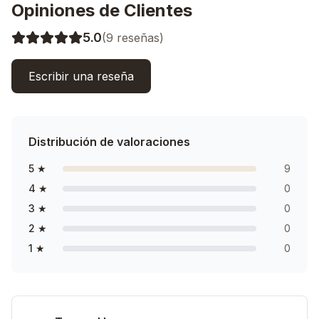
Opiniones de Clientes
5.0
(
9
reseñas)
Escribir una reseña
Distribución de valoraciones
5
★
9
4
★
0
3
★
0
2
★
0
1
★
0