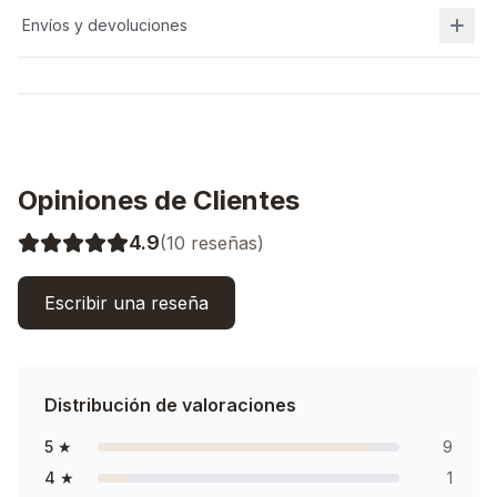
Envíos y devoluciones
Opiniones de Clientes
4.9
(
10
reseñas)
Escribir una reseña
Distribución de valoraciones
5
★
9
4
★
1