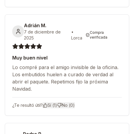
Adrián M.
7 de diciembre de
•
Compra
verificada
2025
Lorca
Muy buen nivel
Lo compré para el amigo invisible de la oficina.
Los embutidos huelen a curado de verdad al
abrir el paquete. Repetimos fijo la próxima
Navidad.
¿Te resultó útil?
Sí (
1
)
No (
0
)