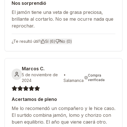
Nos sorprendió
El jamón tiene una veta de grasa preciosa,
brillante al cortarlo. No se me ocurre nada que
reprochar.
¿Te resultó útil?
Sí (
6
)
No (
0
)
Marcos C.
5 de noviembre de
•
Compra
verificada
2024
Salamanca
Acertamos de pleno
Me lo recomendó un compañero y le hice caso.
El surtido combina jamón, lomo y chorizo con
buen equilibrio. El año que viene caerá otro.