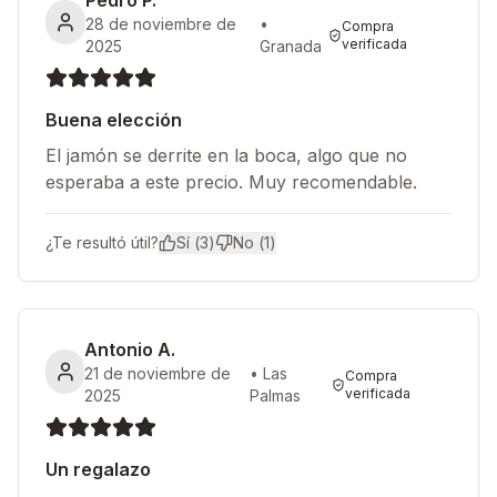
Pedro P.
28 de noviembre de
•
Compra
verificada
2025
Granada
Buena elección
El jamón se derrite en la boca, algo que no
esperaba a este precio. Muy recomendable.
¿Te resultó útil?
Sí (
3
)
No (
1
)
Antonio A.
21 de noviembre de
•
Las
Compra
verificada
2025
Palmas
Un regalazo