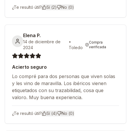
¿Te resultó útil?
Sí (
2
)
No (
0
)
Elena P.
14 de diciembre de
•
Compra
verificada
2024
Toledo
Acierto seguro
Lo compré para dos personas que viven solas
y les vino de maravilla. Los ibéricos vienen
etiquetados con su trazabilidad, cosa que
valoro. Muy buena experiencia.
¿Te resultó útil?
Sí (
4
)
No (
0
)