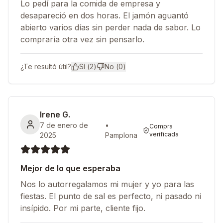
Lo pedí para la comida de empresa y
desapareció en dos horas. El jamón aguantó
abierto varios días sin perder nada de sabor. Lo
compraría otra vez sin pensarlo.
¿Te resultó útil?
Sí (
2
)
No (
0
)
Irene G.
7 de enero de
•
Compra
verificada
2025
Pamplona
Mejor de lo que esperaba
Nos lo autorregalamos mi mujer y yo para las
fiestas. El punto de sal es perfecto, ni pasado ni
insípido. Por mi parte, cliente fijo.