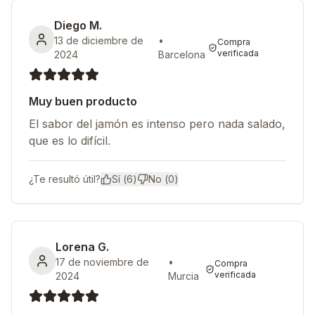
Diego M.
13 de diciembre de
•
Compra
verificada
2024
Barcelona
Muy buen producto
El sabor del jamón es intenso pero nada salado,
que es lo difícil.
¿Te resultó útil?
Sí (
6
)
No (
0
)
Lorena G.
17 de noviembre de
•
Compra
verificada
2024
Murcia