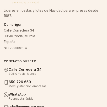
Líderes en cestas y lotes de Navidad para empresas desde
1987.
Comprigur
Calle Corredera 34
30510 Yecla, Murcia
España
NIF: 29068911-Q
CONTACTO DIRECTO
Calle Corredera 34
30510 Yecla, Murcia
659 726 659
Móvil y atención empresas
WhatsApp
Respuesta rápida
info@comprigur.com