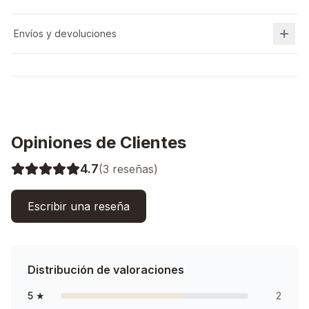
Envíos y devoluciones
Opiniones de Clientes
4.7
(
3
reseñas)
Escribir una reseña
Distribución de valoraciones
5
★
2