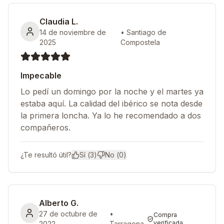
Claudia L.
14 de noviembre de
•
Santiago de
2025
Compostela
Impecable
Lo pedí un domingo por la noche y el martes ya
estaba aquí. La calidad del ibérico se nota desde
la primera loncha. Ya lo he recomendado a dos
compañeros.
¿Te resultó útil?
Sí (
3
)
No (
0
)
Alberto G.
27 de octubre de
•
Compra
verificada
2022
Tarragona