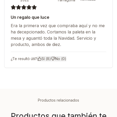
Un regalo que luce
Era la primera vez que compraba aquí y no me
ha decepcionado. Cortamos la paleta en la
mesa y aguantó toda la Navidad. Servicio y
producto, ambos de diez.
¿Te resultó útil?
Sí (
8
)
No (
0
)
Productos relacionados
Productos que también te