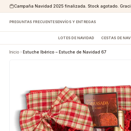
Campaña Navidad 2025 finalizada. Stock agotado. Gracia
PREGUNTAS FRECUENTES
ENVÍOS Y ENTREGAS
LOTES DE NAVIDAD
CESTAS DE NAV
Inicio
Estuche Ibérico – Estuche de Navidad 67