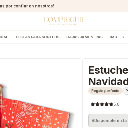
s por confiar en nosotros!
IDAD
CESTAS PARA SORTEOS
CAJAS JAMONERAS
BAÚLES
Estuche
Navidad
Regalo perfecto
P
5.0
Disponible en l