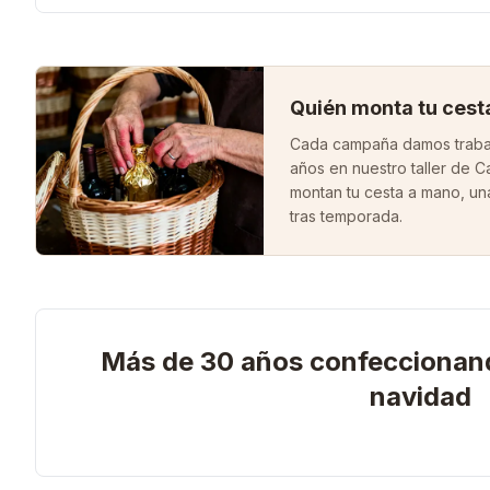
Quién monta tu cest
Cada campaña damos trabaj
años en nuestro taller de Ca
montan tu cesta a mano, un
tras temporada.
Más de 30 años confeccionand
navidad