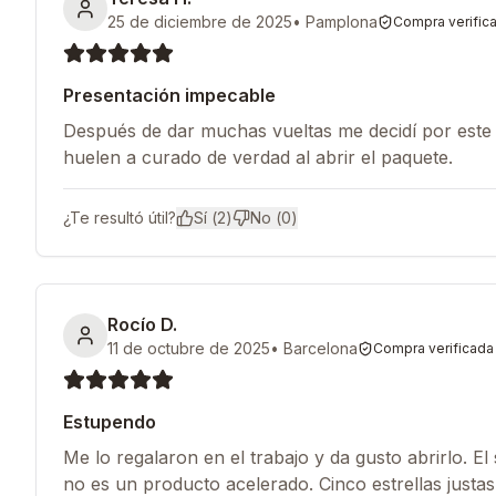
25 de diciembre de 2025
•
Pamplona
Compra verific
Presentación impecable
Después de dar muchas vueltas me decidí por este
huelen a curado de verdad al abrir el paquete.
¿Te resultó útil?
Sí (
2
)
No (
0
)
Rocío D.
11 de octubre de 2025
•
Barcelona
Compra verificada
Estupendo
Me lo regalaron en el trabajo y da gusto abrirlo. El
no es un producto acelerado. Cinco estrellas justas