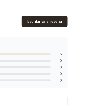
Escribir una reseña
5
0
0
0
0