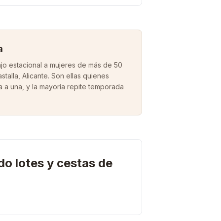
a
o estacional a mujeres de más de 50
stalla, Alicante. Son ellas quienes
a a una, y la mayoría repite temporada
o lotes y cestas de