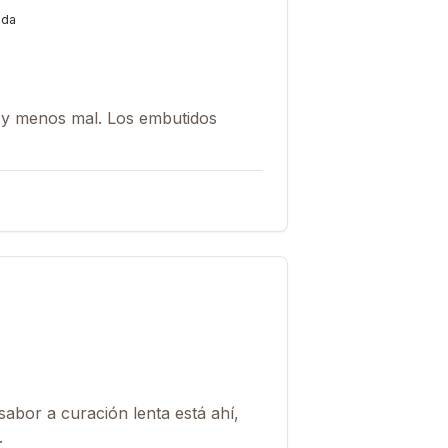
ada
 y menos mal. Los embutidos
 sabor a curación lenta está ahí,
.