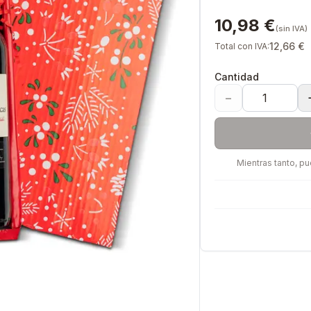
10,98 €
(sin IVA)
12,66 €
Total con IVA:
Cantidad
−
Mientras tanto, p