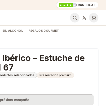
TRUSTPILOT
SIN ALCOHOL
REGALOS GOURMET
 Ibérico – Estuche de
 67
roductos seleccionados
Presentación premium
a próxima campaña