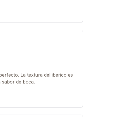
erfecto. La textura del ibérico es
n sabor de boca.