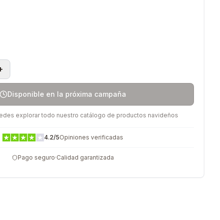
+
Disponible en la próxima campaña
uedes explorar todo nuestro catálogo de productos navideños
4.2
/5
Opiniones verificadas
Pago seguro
·
Calidad garantizada