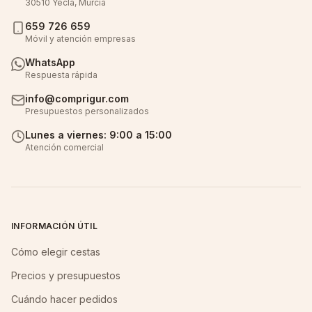
30510 Yecla, Murcia
659 726 659
Móvil y atención empresas
WhatsApp
Respuesta rápida
info@comprigur.com
Presupuestos personalizados
Lunes a viernes: 9:00 a 15:00
Atención comercial
INFORMACIÓN ÚTIL
Cómo elegir cestas
Precios y presupuestos
Cuándo hacer pedidos