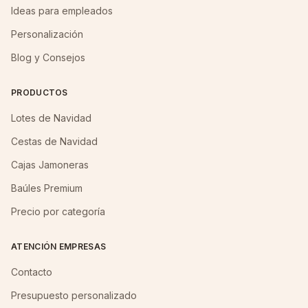
Ideas para empleados
Personalización
Blog y Consejos
PRODUCTOS
Lotes de Navidad
Cestas de Navidad
Cajas Jamoneras
Baúles Premium
Precio por categoría
ATENCIÓN EMPRESAS
Contacto
Presupuesto personalizado