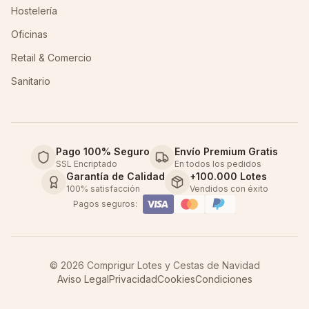
Hostelería
Oficinas
Retail & Comercio
Sanitario
Pago 100% Seguro
Envío Premium Gratis
SSL Encriptado
En todos los pedidos
Garantía de Calidad
+100.000 Lotes
100% satisfacción
Vendidos con éxito
Pagos seguros:
©
2026
Comprigur Lotes y Cestas de Navidad
Aviso Legal
Privacidad
Cookies
Condiciones